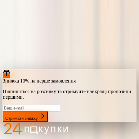
Previous slide
Next slide
Знижка 10% на перше замовлення
Підпишіться на розсилку та отримуйте найкращі пропозиції
першими.
Отримати знижку