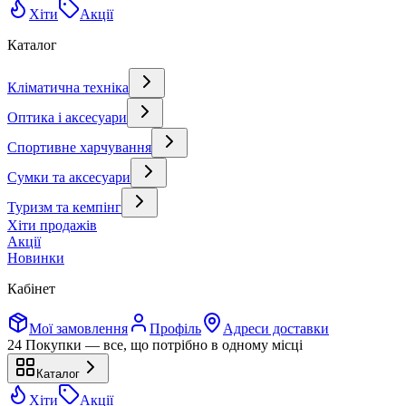
Хіти
Акції
Каталог
Кліматична техніка
Оптика і аксесуари
Спортивне харчування
Сумки та аксесуари
Туризм та кемпінг
Хіти продажів
Акції
Новинки
Кабінет
Мої замовлення
Профіль
Адреси доставки
24 Покупки — все, що потрібно в одному місці
Каталог
Хіти
Акції