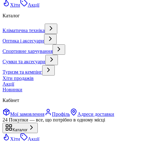
Хіти
Акції
Каталог
Кліматична техніка
Оптика і аксесуари
Спортивне харчування
Сумки та аксесуари
Туризм та кемпінг
Хіти продажів
Акції
Новинки
Кабінет
Мої замовлення
Профіль
Адреси доставки
24 Покупки — все, що потрібно в одному місці
Каталог
Хіти
Акції