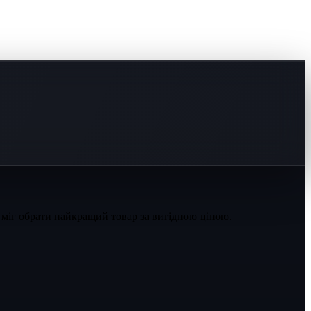
 міг обрати найкращий товар за вигідною ціною.