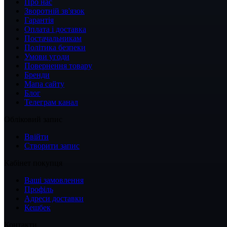
Про нас
Зворотній зв'язок
Гарантія
Оплата і доставка
Постачальникам
Політика безпеки
Умови угоди
Повернення товару
Бренди
Мапа сайту
Блог
Телеграм канал
Обліковий запис
Ввійти
Створити запис
Кабінет покупця
Ваші замовлення
Профіль
Адреси доставки
Кешбек
Контакти