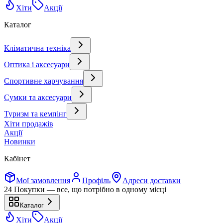
Хіти
Акції
Каталог
Кліматична техніка
Оптика і аксесуари
Спортивне харчування
Сумки та аксесуари
Туризм та кемпінг
Хіти продажів
Акції
Новинки
Кабінет
Мої замовлення
Профіль
Адреси доставки
24 Покупки — все, що потрібно в одному місці
Каталог
Хіти
Акції