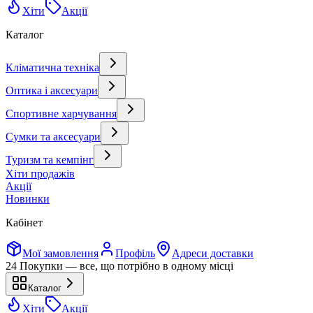
Хіти
Акції
Каталог
Кліматична техніка
Оптика і аксесуари
Спортивне харчування
Сумки та аксесуари
Туризм та кемпінг
Хіти продажів
Акції
Новинки
Кабінет
Мої замовлення
Профіль
Адреси доставки
24 Покупки — все, що потрібно в одному місці
Каталог
Хіти
Акції