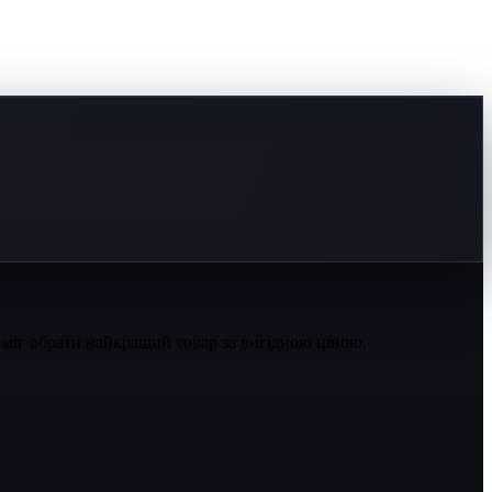
 міг обрати найкращий товар за вигідною ціною.