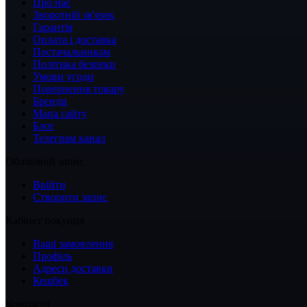
Про нас
Зворотній зв'язок
Гарантія
Оплата і доставка
Постачальникам
Політика безпеки
Умови угоди
Повернення товару
Бренди
Мапа сайту
Блог
Телеграм канал
Обліковий запис
Ввійти
Створити запис
Кабінет покупця
Ваші замовлення
Профіль
Адреси доставки
Кешбек
Контакти