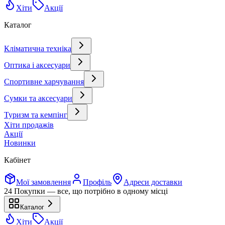
Хіти
Акції
Каталог
Кліматична техніка
Оптика і аксесуари
Спортивне харчування
Сумки та аксесуари
Туризм та кемпінг
Хіти продажів
Акції
Новинки
Кабінет
Мої замовлення
Профіль
Адреси доставки
24 Покупки — все, що потрібно в одному місці
Каталог
Хіти
Акції