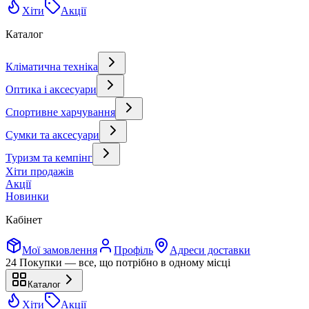
Хіти
Акції
Каталог
Кліматична техніка
Оптика і аксесуари
Спортивне харчування
Сумки та аксесуари
Туризм та кемпінг
Хіти продажів
Акції
Новинки
Кабінет
Мої замовлення
Профіль
Адреси доставки
24 Покупки — все, що потрібно в одному місці
Каталог
Хіти
Акції