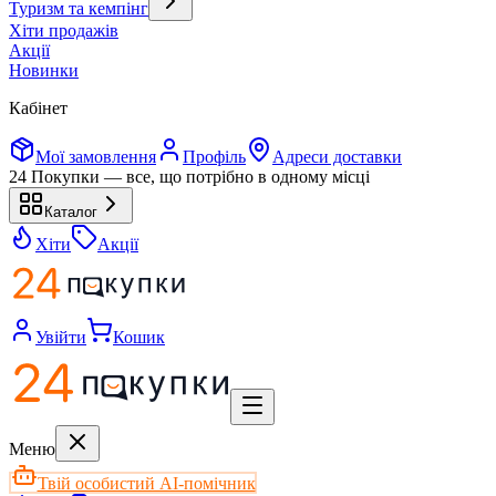
Туризм та кемпінг
Хіти продажів
Акції
Новинки
Кабінет
Мої замовлення
Профіль
Адреси доставки
24 Покупки — все, що потрібно в одному місці
Каталог
Хіти
Акції
Увійти
Кошик
Меню
Твій особистий AI-помічник