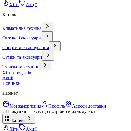
Хіти
Акції
Каталог
Кліматична техніка
Оптика і аксесуари
Спортивне харчування
Сумки та аксесуари
Туризм та кемпінг
Хіти продажів
Акції
Новинки
Кабінет
Мої замовлення
Профіль
Адреси доставки
24 Покупки — все, що потрібно в одному місці
Каталог
Хіти
Акції