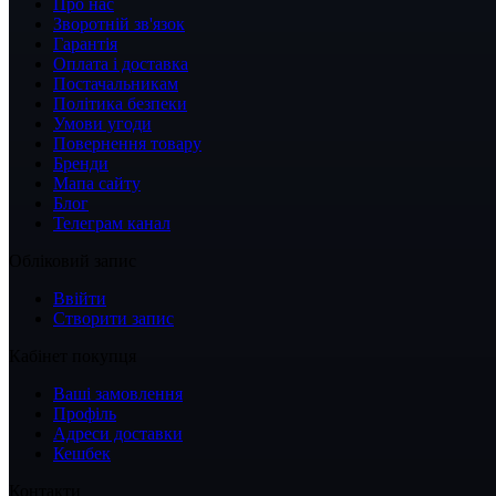
Про нас
Зворотній зв'язок
Гарантія
Оплата і доставка
Постачальникам
Політика безпеки
Умови угоди
Повернення товару
Бренди
Мапа сайту
Блог
Телеграм канал
Обліковий запис
Ввійти
Створити запис
Кабінет покупця
Ваші замовлення
Профіль
Адреси доставки
Кешбек
Контакти