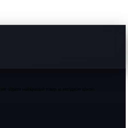
 міг обрати найкращий товар за вигідною ціною.