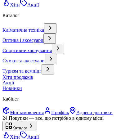
Хіти
Акції
Каталог
Кліматична техніка
Оптика і аксесуари
Спортивне харчування
Сумки та аксесуари
Туризм та кемпінг
Хіти продажів
Акції
Новинки
Кабінет
Мої замовлення
Профіль
Адреси доставки
24 Покупки — все, що потрібно в одному місці
Каталог
Хіти
Акції