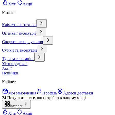
Хіти
Акції
Каталог
Кліматична техніка
Оптика і аксесуари
Спортивне харчування
Сумки та аксесуари
Туризм та кемпінг
Хіти продажів
Акції
Новинки
Кабінет
Мої замовлення
Профіль
Адреси доставки
24 Покупки — все, що потрібно в одному місці
Каталог
Хіти
Акції