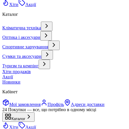
Хіти
Акції
Каталог
Кліматична техніка
Оптика і аксесуари
Спортивне харчування
Сумки та аксесуари
Туризм та кемпінг
Хіти продажів
Акції
Новинки
Кабінет
Мої замовлення
Профіль
Адреси доставки
24 Покупки — все, що потрібно в одному місці
Каталог
Хіти
Акції