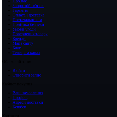
Про нас
Зворотній зв'язок
Гарантія
Оплата і доставка
Постачальникам
Політика безпеки
Умови угоди
Повернення товару
Бренди
Мапа сайту
Блог
Телеграм канал
Обліковий запис
Ввійти
Створити запис
Кабінет покупця
Ваші замовлення
Профіль
Адреси доставки
Кешбек
Контакти