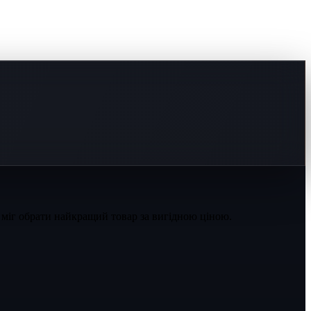
 міг обрати найкращий товар за вигідною ціною.