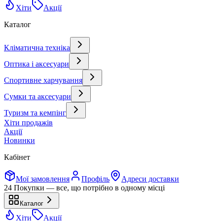
Хіти
Акції
Каталог
Кліматична техніка
Оптика і аксесуари
Спортивне харчування
Сумки та аксесуари
Туризм та кемпінг
Хіти продажів
Акції
Новинки
Кабінет
Мої замовлення
Профіль
Адреси доставки
24 Покупки — все, що потрібно в одному місці
Каталог
Хіти
Акції