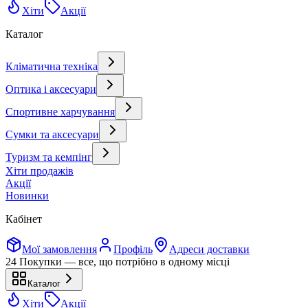
Хіти
Акції
Каталог
Кліматична техніка
Оптика і аксесуари
Спортивне харчування
Сумки та аксесуари
Туризм та кемпінг
Хіти продажів
Акції
Новинки
Кабінет
Мої замовлення
Профіль
Адреси доставки
24 Покупки — все, що потрібно в одному місці
Каталог
Хіти
Акції