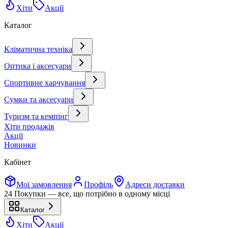
Хіти
Акції
Каталог
Кліматична техніка
Оптика і аксесуари
Спортивне харчування
Сумки та аксесуари
Туризм та кемпінг
Хіти продажів
Акції
Новинки
Кабінет
Мої замовлення
Профіль
Адреси доставки
24 Покупки — все, що потрібно в одному місці
Каталог
Хіти
Акції