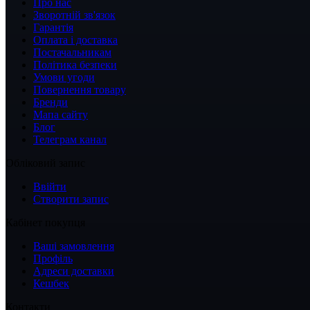
Про нас
Зворотній зв'язок
Гарантія
Оплата і доставка
Постачальникам
Політика безпеки
Умови угоди
Повернення товару
Бренди
Мапа сайту
Блог
Телеграм канал
Обліковий запис
Ввійти
Створити запис
Кабінет покупця
Ваші замовлення
Профіль
Адреси доставки
Кешбек
Контакти