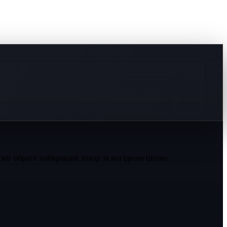
 міг обрати найкращий товар за вигідною ціною.