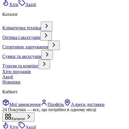
Хіти
Акції
Каталог
Кліматична техніка
Оптика і аксесуари
Спортивне харчування
Сумки та аксесуари
Туризм та кемпінг
Хіти продажів
Акції
Новинки
Кабінет
Мої замовлення
Профіль
Адреси доставки
24 Покупки — все, що потрібно в одному місці
Каталог
Хіти
Акції