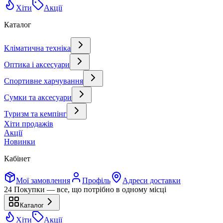
Хіти
Акції
Каталог
Кліматична техніка
Оптика і аксесуари
Спортивне харчування
Сумки та аксесуари
Туризм та кемпінг
Хіти продажів
Акції
Новинки
Кабінет
Мої замовлення
Профіль
Адреси доставки
24 Покупки — все, що потрібно в одному місці
Каталог
Хіти
Акції