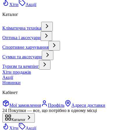
Хіти
Акції
Каталог
Кліматична техніка
Оптика і аксесуари
Спортивне харчування
Сумки та аксесуари
Туризм та кемпінг
Хіти продажів
Акції
Новинки
Кабінет
Мої замовлення
Профіль
Адреси доставки
24 Покупки — все, що потрібно в одному місці
Каталог
Хіти
Акції