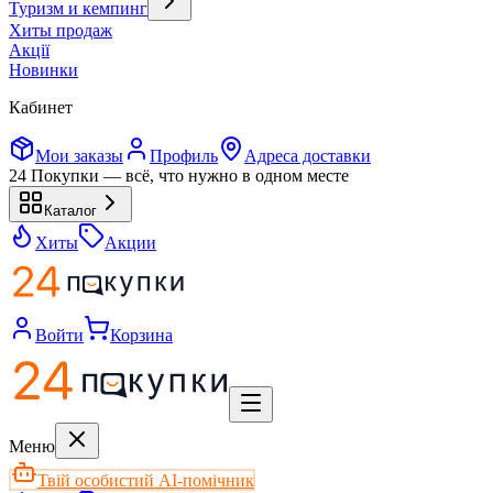
Туризм и кемпинг
Хиты продаж
Акції
Новинки
Кабинет
Мои заказы
Профиль
Адреса доставки
24 Покупки — всё, что нужно в одном месте
Каталог
Хиты
Акции
Войти
Корзина
Меню
Твій особистий AI-помічник