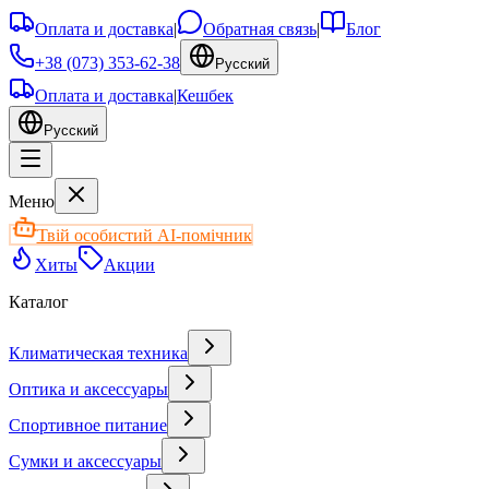
Оплата и доставка
|
Обратная связь
|
Блог
+38 (073) 353-62-38
Русский
Оплата и доставка
|
Кешбек
Русский
Меню
Твій особистий AI-помічник
Хиты
Акции
Каталог
Климатическая техника
Оптика и аксессуары
Спортивное питание
Сумки и аксессуары