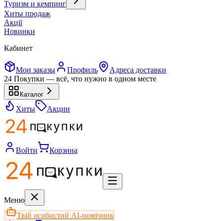
Туризм и кемпинг
Хиты продаж
Акції
Новинки
Кабинет
Мои заказы
Профиль
Адреса доставки
24 Покупки — всё, что нужно в одном месте
Каталог
Хиты
Акции
Войти
Корзина
Меню
Твій особистий AI-помічник