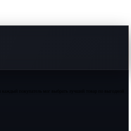
ы каждый покупатель мог выбрать лучший товар по выгодной