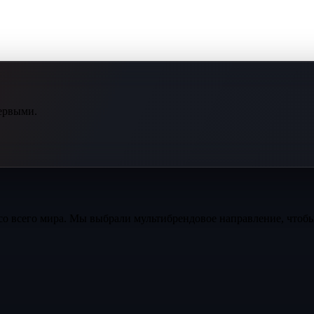
ервыми.
со всего мира. Мы выбрали мультибрендовое направление, чтоб